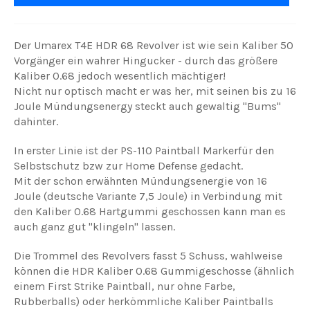
Der Umarex T4E HDR 68 Revolver ist wie sein Kaliber 50
Vorgänger ein wahrer Hingucker - durch das größere
Kaliber 0.68 jedoch wesentlich mächtiger!
Nicht nur optisch macht er was her, mit seinen bis zu 16
Joule Mündungsenergy steckt auch gewaltig "Bums"
dahinter.
In erster Linie ist der PS-110 Paintball Markerfür den
Selbstschutz bzw zur Home Defense gedacht.
Mit der schon erwähnten Mündungsenergie von 16
Joule (deutsche Variante 7,5 Joule) in Verbindung mit
den Kaliber 0.68 Hartgummi geschossen kann man es
auch ganz gut "klingeln" lassen.
Die Trommel des Revolvers fasst 5 Schuss, wahlweise
können die HDR Kaliber 0.68 Gummigeschosse (ähnlich
einem First Strike Paintball, nur ohne Farbe,
Rubberballs) oder herkömmliche Kaliber Paintballs