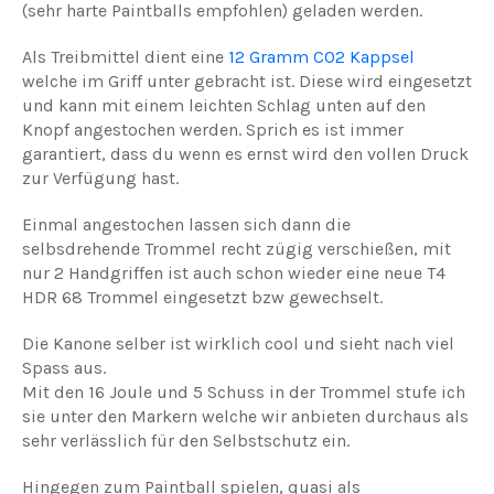
(sehr harte Paintballs empfohlen) geladen werden.
Als Treibmittel dient eine
12 Gramm CO2 Kappsel
welche im Griff unter gebracht ist. Diese wird eingesetzt
und kann mit einem leichten Schlag unten auf den
Knopf angestochen werden. Sprich es ist immer
garantiert, dass du wenn es ernst wird den vollen Druck
zur Verfügung hast.
Einmal angestochen lassen sich dann die
selbsdrehende Trommel recht zügig verschießen, mit
nur 2 Handgriffen ist auch schon wieder eine neue T4
HDR 68 Trommel eingesetzt bzw gewechselt.
Die Kanone selber ist wirklich cool und sieht nach viel
Spass aus.
Mit den 16 Joule und 5 Schuss in der Trommel stufe ich
sie unter den Markern welche wir anbieten durchaus als
sehr verlässlich für den Selbstschutz ein.
Hingegen zum Paintball spielen, quasi als