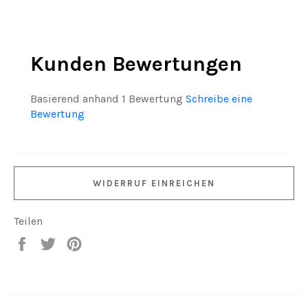
Kunden Bewertungen
Basierend anhand 1 Bewertung
Schreibe eine
Bewertung
WIDERRUF EINREICHEN
Teilen
Auf
Auf
Auf
Facebook
Twitter
Pinterest
teilen
twittern
pinnen