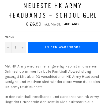
NEUESTE HK ARMY
HEADBANDS - SCHOOL GIRL
Normaler
€ 26.90
inkl. MwSt.
AUF LAGER
Preis
MENGE
−
+
IN DEN WARENKORB
Mit HK Army wird es nie langweilig - so ist in unserem
Onlineshop immer für bute Paintball Abwechslung
gesorgt! Mit über 90 verschiedenen HK Army Headband
Designs und Motiven sind wir der Store wenn du coolen
HK Army Stuff suchst!
In den Paintball Headbands und Sandanas von Hk Army
liegt der Grundstein der Hostile Kids Kultmarke aus