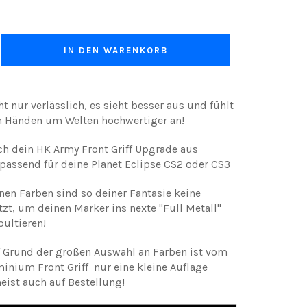
IN DEN WARENKORB
ht nur verlässlich, es sieht besser aus und fühlt
en Händen um Welten hochwertiger an!
ich dein HK Army Front Griff Upgrade aus
passend für deine Planet Eclipse CS2 oder CS3
nen Farben sind so deiner Fantasie keine
zt, um deinen Marker ins nexte "Full Metall"
pultieren!
f Grund der großen Auswahl an Farben ist vom
inium Front Griff nur eine kleine Auflage
eist auch auf Bestellung!