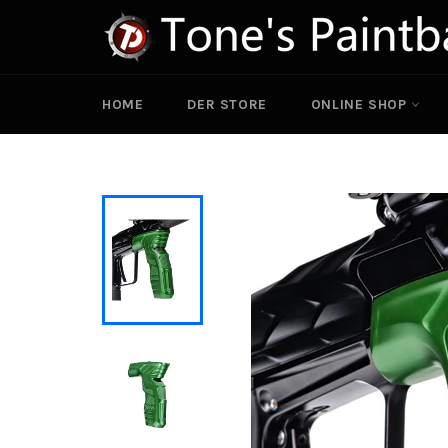
Direkt
zum
Inhalt
HOME
DER STORE
ONLINE SHOP