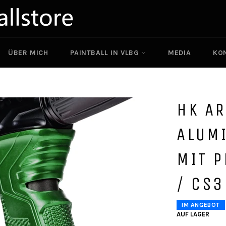
ÜBER MICH
PAINTBALL IN VLBG
MEDIA
KO
HK AR
ALUM
MIT P
/ CS3
IM ANGEBOT
AUF LAGER