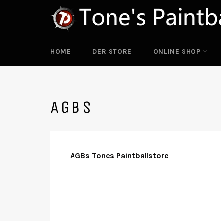
Ir
directamente
al
contenido
HOME
DER STORE
ONLINE SHOP
AGBS
AGBs Tones Paintballstore