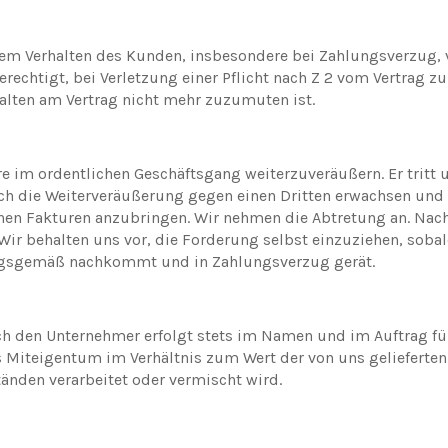
igem Verhalten des Kunden, insbesondere bei Zahlungsverzug,
rechtigt, bei Verletzung einer Pflicht nach Z 2 vom Vertrag z
alten am Vertrag nicht mehr zuzumuten ist.
e im ordentlichen Geschäftsgang weiterzuveräußern. Er tritt u
h die Weiterveräußerung gegen einen Dritten erwachsen und v
inen Fakturen anzubringen. Wir nehmen die Abtretung an. Nach
Wir behalten uns vor, die Forderung selbst einzuziehen, soba
ngsgemäß nachkommt und in Zahlungsverzug gerät.
h den Unternehmer erfolgt stets im Namen und im Auftrag für 
 Miteigentum im Verhältnis zum Wert der von uns gelieferten 
änden verarbeitet oder vermischt wird.