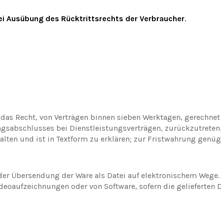
ei Ausübung des Rücktrittsrechts der Verbraucher
.
das Recht, von Verträgen binnen sieben Werktagen, gerechne
agsabschlusses bei Dienstleistungsverträgen, zurückzutreten.
ten und ist in Textform zu erklären; zur Fristwahrung genüg
er Übersendung der Ware als Datei auf elektronischem Wege. 
ideoaufzeichnungen oder von Software, sofern die gelieferten