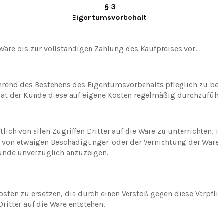
§
3
Eigentumsvorbehalt
are bis zur vollständigen Zahlung des Kaufpreises vor.
während des Bestehens des Eigentumsvorbehalts pfleglich zu b
 hat der Kunde diese auf eigene Kosten regelmäßig durchzufüh
ch von allen Zugriffen Dritter auf die Ware zu unterrichten,
on etwaigen Beschädigungen oder der Vernichtung der Ware.
Kunde unverzüglich anzuzeigen.
en zu ersetzen, die durch einen Verstoß gegen diese Verpfli
itter auf die Ware entstehen.