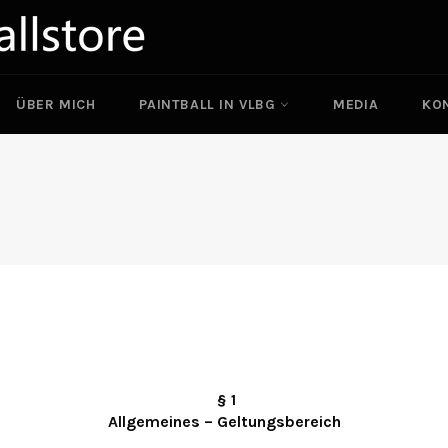
ÜBER MICH
PAINTBALL IN VLBG
MEDIA
KO
§ 1
Allgemeines – Geltungsbereich