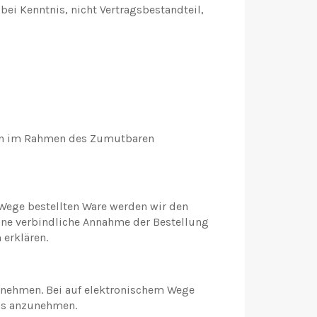
i Kenntnis, nicht Vertragsbestandteil,
ben im Rahmen des Zumutbaren
 Wege bestellten Ware werden wir den
ine verbindliche Annahme der Bestellung
 erklären.
zunehmen. Bei auf elektronischem Wege
uns anzunehmen.