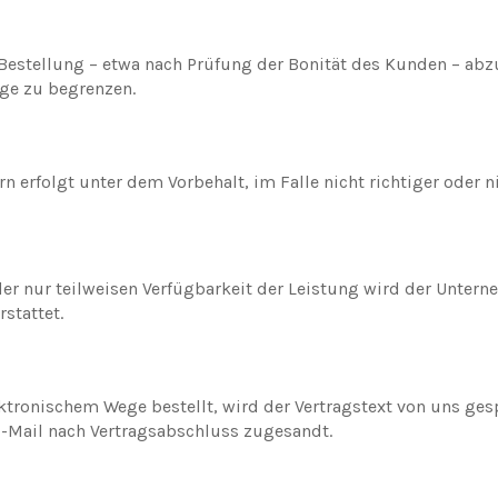
stellung – etwa nach Prüfung der Bonität des Kunden – abzul
ge zu begrenzen.
 erfolgt unter dem Vorbehalt, im Falle nicht richtiger oder
 nur teilweisen Verfügbarkeit der Leistung wird der Unterne
stattet.
lektronischem Wege bestellt, wird der Vertragstext von uns g
-Mail nach Vertragsabschluss zugesandt.