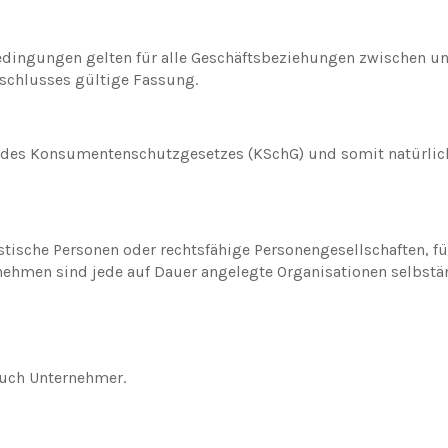
edingungen gelten für alle Geschäftsbeziehungen zwischen u
sschlusses gültige Fassung.
 des Konsumentenschutzgesetzes (KSchG) und somit natürliche
ische Personen oder rechtsfähige Personengesellschaften, fü
nehmen sind jede auf Dauer angelegte Organisationen selbstän
uch Unternehmer.