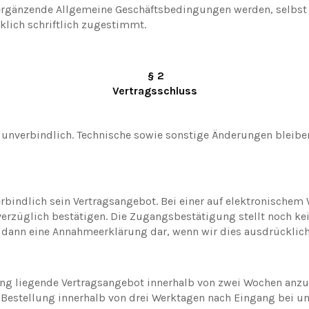
gänzende Allgemeine Geschäftsbedingungen werden, selbst be
klich schriftlich zugestimmt.
§ 2
Vertragsschluss
d unverbindlich. Technische sowie sonstige Änderungen blei
erbindlich sein Vertragsangebot. Bei einer auf elektronischem
rzüglich bestätigen. Die Zugangsbestätigung stellt noch ke
 dann eine Annahmeerklärung dar, wenn wir dies ausdrücklich
llung liegende Vertragsangebot innerhalb von zwei Wochen an
ie Bestellung innerhalb von drei Werktagen nach Eingang bei 