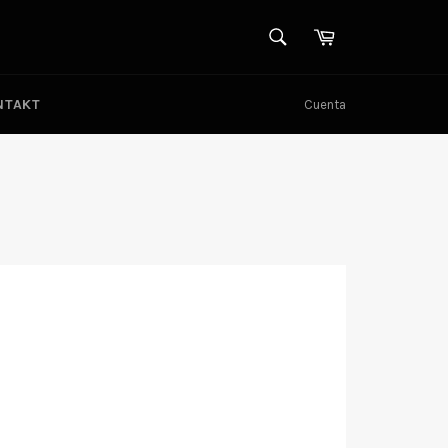
BUSCAR
Carrito
Buscar
NTAKT
Cuenta