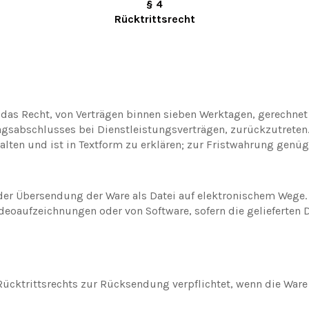
§ 4
Rücktrittsrecht
das Recht, von Verträgen binnen sieben Werktagen, gerechne
agsabschlusses bei Dienstleistungsverträgen, zurückzutreten.
ten und ist in Textform zu erklären; zur Fristwahrung genüg
er Übersendung der Ware als Datei auf elektronischem Wege. 
ideoaufzeichnungen oder von Software, sofern die gelieferten
Rücktrittsrechts zur Rücksendung verpflichtet, wenn die Ware