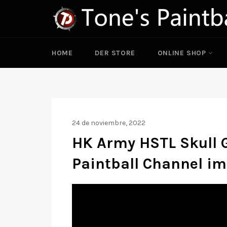
Ir
directamente
al
contenido
HOME
DER STORE
ONLINE SHOP
24 de noviembre, 2022
HK Army HSTL Skull G
Paintball Channel im