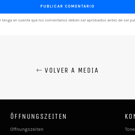
or tenga en cuenta que los comentarios deben ser aprobados antes de ser pu
VOLVER A MEDIA
ÖFFNUNGSZEITEN
KO
Öffnungszeiten
Tone