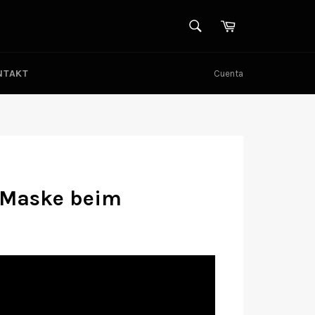
BUSCAR
Carrito
Buscar
NTAKT
Cuenta
l Maske beim