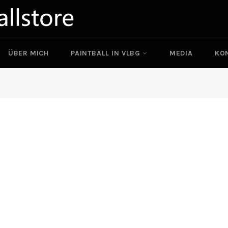
ÜBER MICH
PAINTBALL IN VLBG
MEDIA
KO