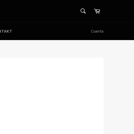
BUSCAR
Carrito
Buscar
NTAKT
Cuenta