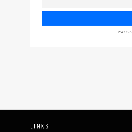
Por fav
LINKS