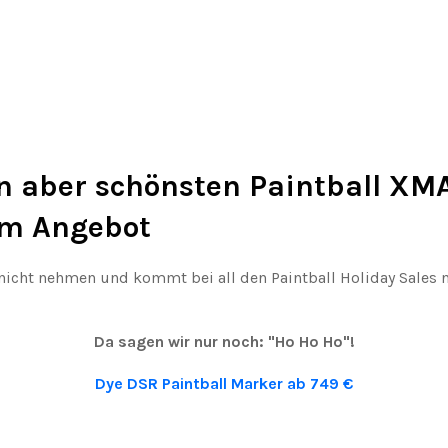
en aber schönsten Paintball XMA
im Angebot
h nicht nehmen und kommt bei all den Paintball Holiday Sales
Da sagen wir nur noch: "Ho Ho Ho"!
Dye DSR Paintball Marker ab 749 €