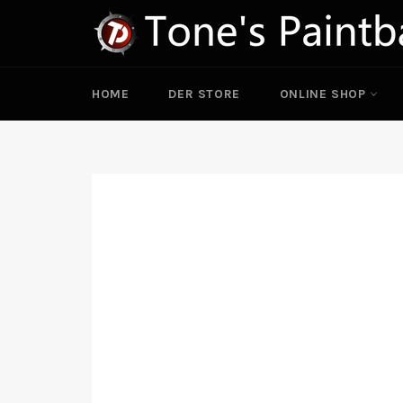
Ir
directamente
al
contenido
HOME
DER STORE
ONLINE SHOP