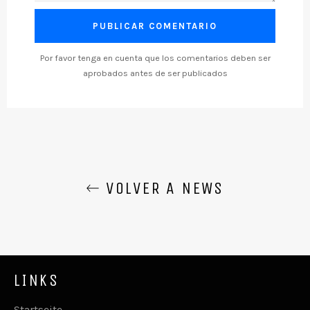
Por favor tenga en cuenta que los comentarios deben ser
aprobados antes de ser publicados
VOLVER A NEWS
LINKS
Startseite