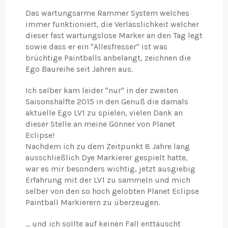
Das wartungsarme Rammer System welches
immer funktioniert, die Verlässlichkeit welcher
dieser fast wartungslose Marker an den Tag legt
sowie dass er ein "Allesfresser" ist was
brüchtige Paintballs anbelangt, zeichnen die
Ego Baureihe seit Jahren aus.
Ich selber kam leider "nur" in der zweiten
Saisonshälfte 2015 in den Genuß die damals
aktuelle Ego LV1 zu spielen, vielen Dank an
dieser Stelle an meine Gönner von Planet
Eclipse!
Nachdem ich zu dem Zeitpunkt 8 Jahre lang
ausschließlich Dye Markierer gespielt hatte,
war es mir besonders wichtig, jetzt ausgiebig
Erfahrung mit der LV1 zu sammeln und mich
selber von den so hoch gelobten Planet Eclipse
Paintball Markierern zu überzeugen.
... und ich sollte auf keinen Fall enttäuscht