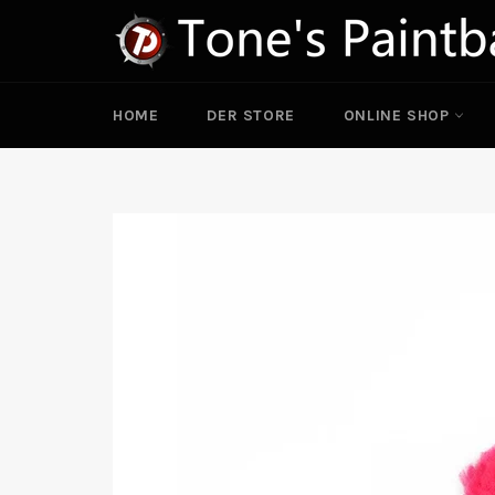
Direkt
zum
Inhalt
HOME
DER STORE
ONLINE SHOP