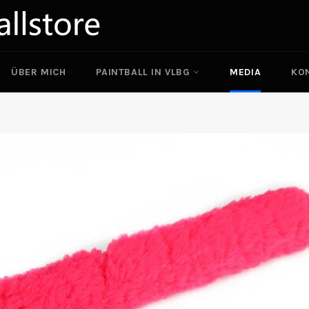
ÜBER MICH
PAINTBALL IN VLBG
MEDIA
KO