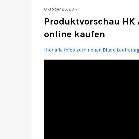
Oktober 23, 2017
Produktvorschau HK A
online kaufen
Hier alle Infos zum neuen Blade Laufreini