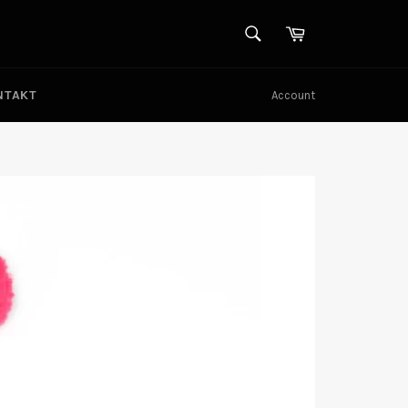
SUCHEN
Warenkorb
Suchen
NTAKT
Account