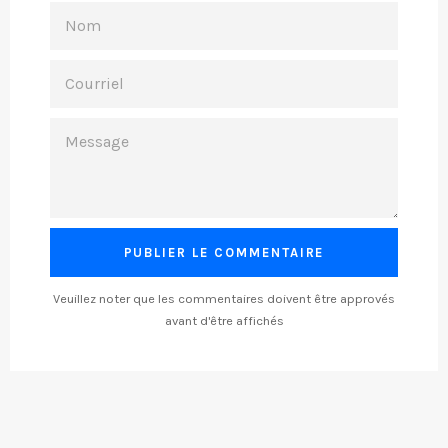
NOM
COURRIEL
MESSAGE
Veuillez noter que les commentaires doivent être approvés
avant d'être affichés