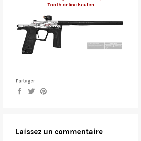
Tooth online kaufen
Partager
Partager
Tweeter
Épingler
sur
sur
sur
Facebook
Twitter
Pinterest
Laissez un commentaire