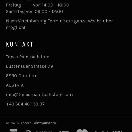
Freitag von 14:00 - 18:00
Samstag von 09:00 - 12:00
Nach Vereinbarung Termine die ganze Woche über
möglich!
KONTAKT
Tones Paintballstore
Lustenauer Strasse 79
6850 Dornbirn
AUSTRIA
info@tones-paintballstore.com
+43 664 46 138 37
© 2026,
Tone's Paintballstore
.
american
diners
discover
jcb
master
paypal
visa