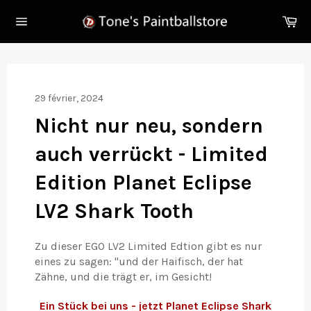
Passer
Pa
au
Navigation
contenu
29 février, 2024
Nicht nur neu, sondern
auch verrückt - Limited
Edition Planet Eclipse
LV2 Shark Tooth
Zu dieser EGO LV2 Limited Edtion gibt es nur
eines zu sagen: "und der Haifisch, der hat
Zähne, und die trägt er, im Gesicht!
Ein Stück bei uns - jetzt Planet Eclipse Shark