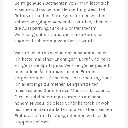
Beim genauen Betrachten von innen lässt sich
erkennen, dass bei der Herstellung des LT-R
Rotors die selben Spritzgussformen wie bei
seinem Vorgänger verwendet wurden, eben nur
die Aussparrung für die Sichtfenster im
Werkzeug entfernt und die ganze Form, ich
sage mal schlampig verarbeitet wurde.
Warum ich da so schlau daher schreibe, auch
ich hatte mal einen „richtigen“ Beruf und habe
einige Jahre Spritzguss Werkzeuge hergestellt
oder solche Änderungen an den Formen
vorgenommen. Für so eine Überarbeitung hätte
ich allerdings zu meinen Lehrjahrszeiten
maximal eine Ohrfeige des Meisters kassiert....
Dies ist jetzt allerdings jammern auf sehr
hohem Niveau, da diese Schönheitsfehler wohl
fast niemandem auffallen und vor allem keinen
Einfluss auf die Leistung oder den Verlass des
Hoppers nehmen.