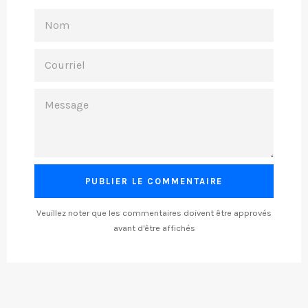
NOM
COURRIEL
MESSAGE
Veuillez noter que les commentaires doivent être approvés
avant d'être affichés