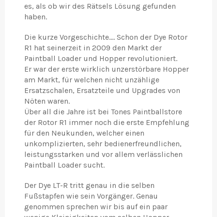
es, als ob wir des Rätsels Lösung gefunden
haben.
Die kurze Vorgeschichte.... Schon der Dye Rotor
R1 hat seinerzeit in 2009 den Markt der
Paintball Loader und Hopper revolutioniert.
Er war der erste wirklich unzerstörbare Hopper
am Markt, für welchen nicht unzählige
Ersatzschalen, Ersatzteile und Upgrades von
Nöten waren.
Über all die Jahre ist bei Tones Paintballstore
der Rotor R1 immer noch die erste Empfehlung
für den Neukunden, welcher einen
unkomplizierten, sehr bedienerfreundlichen,
leistungsstarken und vor allem verlässlichen
Paintball Loader sucht.
Der Dye LT-R tritt genau in die selben
Fußstapfen wie sein Vorgänger. Genau
genommen sprechen wir bis auf ein paar