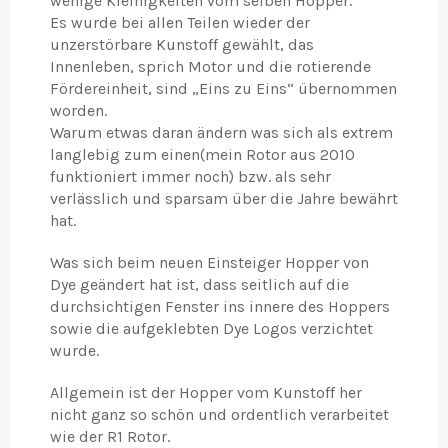
wenige Kleinigkeiten vom selben Hopper.
Es wurde bei allen Teilen wieder der
unzerstörbare Kunstoff gewählt, das
Innenleben, sprich Motor und die rotierende
Fördereinheit, sind „Eins zu Eins“ übernommen
worden.
Warum etwas daran ändern was sich als extrem
langlebig zum einen(mein Rotor aus 2010
funktioniert immer noch) bzw. als sehr
verlässlich und sparsam über die Jahre bewährt
hat.
Was sich beim neuen Einsteiger Hopper von
Dye geändert hat ist, dass seitlich auf die
durchsichtigen Fenster ins innere des Hoppers
sowie die aufgeklebten Dye Logos verzichtet
wurde.
Allgemein ist der Hopper vom Kunstoff her
nicht ganz so schön und ordentlich verarbeitet
wie der R1 Rotor.