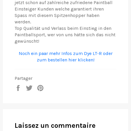
jetzt schon auf zahlreiche zufriedene Paintball
Einsteiger Kunden welche garantiert ihren
Spass mit diesem Spitzenhopper haben
werden.
Top Qualität und Verlass beim Einstieg in den
Paintballsport, wer von uns hätte sich das nicht
gewünscht!
Noch ein paar mehr Infos zum Dye LT-R oder
zum bestellen hier klicken!
Partager
Partager
Tweeter
Épingler
sur
sur
sur
Facebook
Twitter
Pinterest
Laissez un commentaire