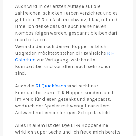
Auch wird in der ersten Auflage auf die
zahlreichen, schicken Farben verzichtet und es
gibt den LT-R einfach in schwarz, blau, rot und
lime. Ich denke dass da auch keine neuen
Kombos folgen werden, gespannt bleiben darf
man trotzdem.
Wenn du dennoch deinen Hopper farblich
upgraden möchtest stehen dir zahlreiche
R1-
Colorkits
zur Verfügung, welche alle
kompartibel und vor allem auch sehr schön
sind.
Auch die
R1 Quickfeeds
sind nicht nur
kompartibel zum LT-R Hopper, sondern auch
im Preis für diesen gesenkt und angepasst,
wodurch der Spieler mit wenig finanzillem
Aufwand mit einem fertigen Setup da steht.
Alles in allem ist der Dye LT-R Hopper eine
wirklich super Sache und ich freue mich bereits